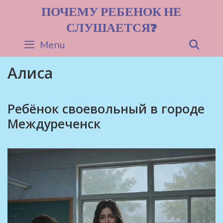
Skip
ПОЧЕМУ РЕБЕНОК НЕ
to
СЛУШАЕТСЯ?
content
Menu
Sea
Алиса
Ребёнок своевольный в городе
Междуреченск