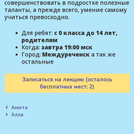
совершенствовать в подростке полезные
таланты, а прежде всего, умение самому
учиться превосходно.
Для ребят:
с 0 класса до 14 лет,
родителям
Когда:
завтра 19:00 мск
Город:
Междуреченск
а так же
остальные
Записаться на лекцию (осталось
бесплатных мест: 2)
Post
Анюта
navigation
Алла