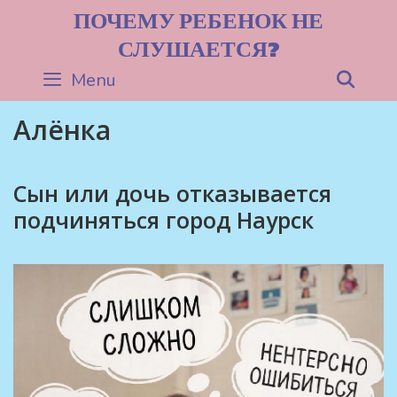
Skip
ПОЧЕМУ РЕБЕНОК НЕ
to
СЛУШАЕТСЯ?
content
Menu
Sea
Алёнка
Сын или дочь отказывается
подчиняться город Наурск