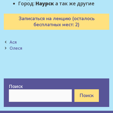
Город:
Наурск
а так же другие
Записаться на лекцию (осталось
бесплатных мест: 2)
Post
Ася
navigation
Олеся
Поиск
Поиск