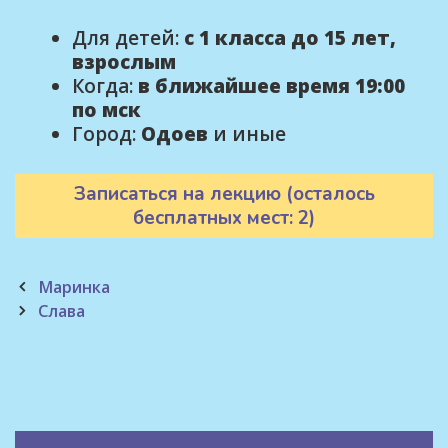
Для детей:
с 1 класса до 15 лет,
взрослым
Когда:
в ближайшее время 19:00
по мск
Город:
Одоев
и иные
Записаться на лекцию (осталось
бесплатных мест: 2)
Post
Маринка
navigation
Слава