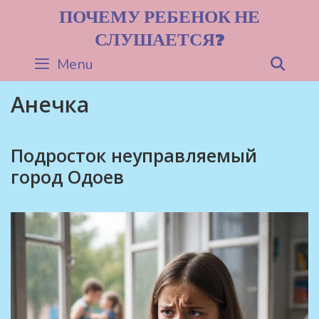
Skip
ПОЧЕМУ РЕБЕНОК НЕ
to
СЛУШАЕТСЯ?
content
Menu
Sea
Анечка
Подросток неуправляемый
город Одоев