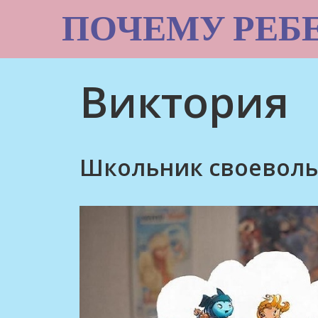
Skip
ПОЧЕМУ РЕБ
to
content
Виктория
Школьник своеволь