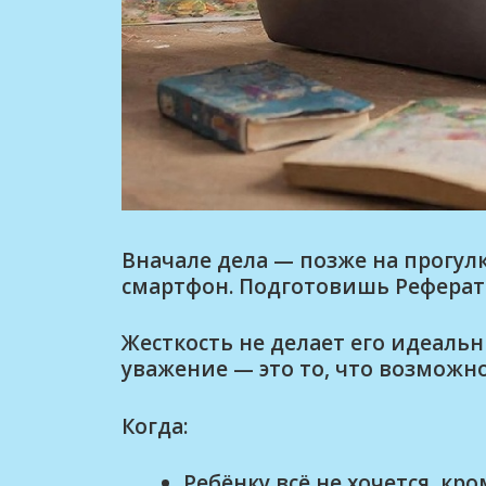
Вначале дела — позже на прогу
смартфон. Подготовишь Реферат 
Жесткость не делает его идеаль
уважение — это то, что возможно
Когда:
Ребёнку всё не хочется, кр