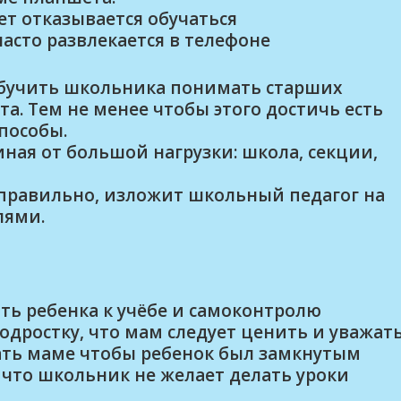
лет отказывается обучаться
 часто развлекается в телефоне
бучить школьника понимать старших
а. Тем не менее чтобы этого достичь есть
пособы.
ная от большой нагрузки: школа, секции,
 правильно, изложит школьный педагог на
лями.
ть ребенка к учёбе и самоконтролю
одростку, что мам следует ценить и уважат
ать маме чтобы ребенок был замкнутым
что школьник не желает делать уроки