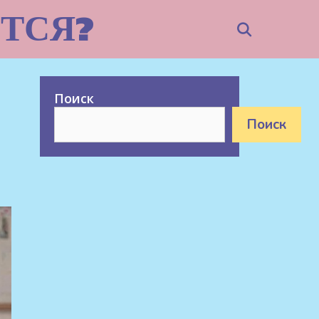
ТСЯ?
Search
Поиск
Поиск