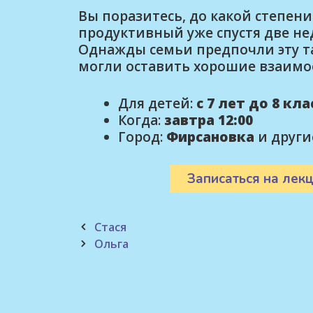
Вы поразитесь, до какой степен
продуктивный уже спустя две не
Однажды семьи предпочли эту та
могли оставить хорошие взаимо
Для детей:
с 7 лет до 8 кл
Когда:
завтра 12:00
Город:
Фирсановка
и други
Записаться на лекц
Post
Стася
navigation
Ольга