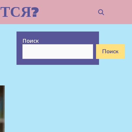
ТСЯ?
Search
Поиск
Поиск