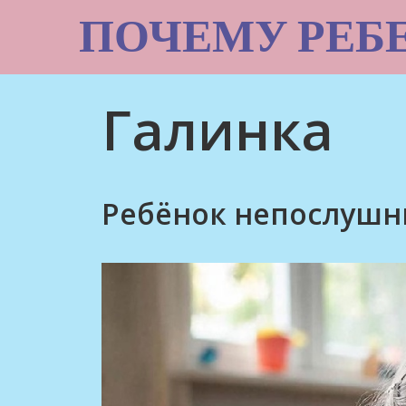
Skip
ПОЧЕМУ РЕБ
to
content
Галинка
Ребёнок непослушн