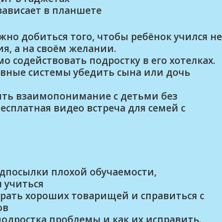
 зависает в планшете
жно добиться того, чтобы ребёнок учился не
я, а на своём желании.
мо содействовать подростку в его хотелках.
вные системы убедить сына или дочь
ить взаимопонимание с детьми без
есплатная видео встреча для семей с
едпосылки плохой обучаемости,
 учиться
рать хороших товарищей и справиться с
ов
подростка проблемы и как их исправить.