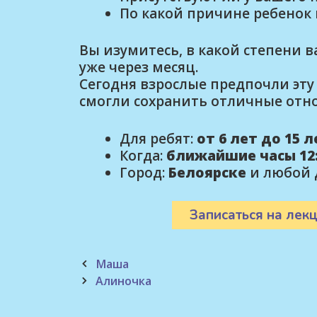
По какой причине ребенок
Вы изумитесь, в какой степени 
уже через месяц.
Сегодня взрослые предпочли эту 
смогли сохранить отличные отн
Для ребят:
от 6 лет до 15 
Когда:
ближайшие часы 12:
Город:
Белоярске
и любой 
Записаться на лекц
Post
Маша
navigation
Алиночка