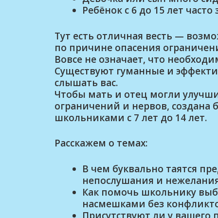
Ребёнок с 6 до 15 лет часто
Тут есть отличная весть — возмо
по причине опасения ограничени
Вовсе не означает, что необходи
Существуют гуманные и эффекти
слышать вас.
Чтобы мать и отец могли улучш
ограничений и нервов, создана б
школьниками с 7 лет до 14 лет.
Расскажем о темах:
В чем буквально таятся пр
непослушания и нежелания
Как помочь школьнику выб
насмешками без конфликт
Присутствуют ли у вашего 