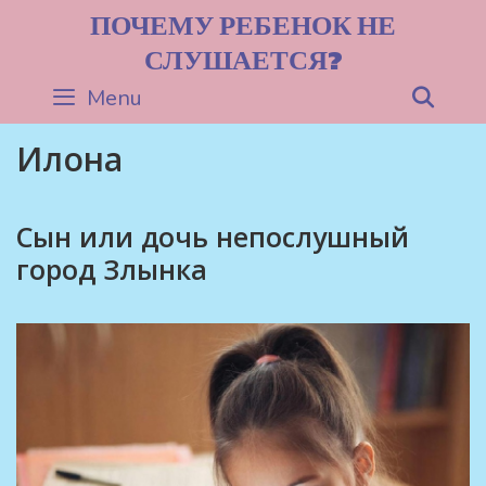
Skip
ПОЧЕМУ РЕБЕНОК НЕ
to
СЛУШАЕТСЯ?
content
Menu
Sea
Илона
Сын или дочь непослушный
город Злынка