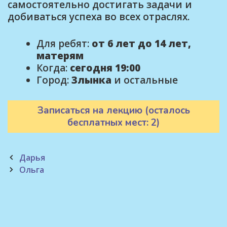
самостоятельно достигать задачи и
добиваться успеха во всех отраслях.
Для ребят:
от 6 лет до 14 лет,
матерям
Когда:
сегодня 19:00
Город:
Злынка
и остальные
Записаться на лекцию (осталось
бесплатных мест: 2)
Post
Дарья
navigation
Ольга