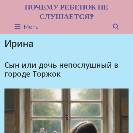
Skip
ПОЧЕМУ РЕБЕНОК НЕ
to
СЛУШАЕТСЯ?
content
Menu
Sea
Ирина
Сын или дочь непослушный в
городе Торжок