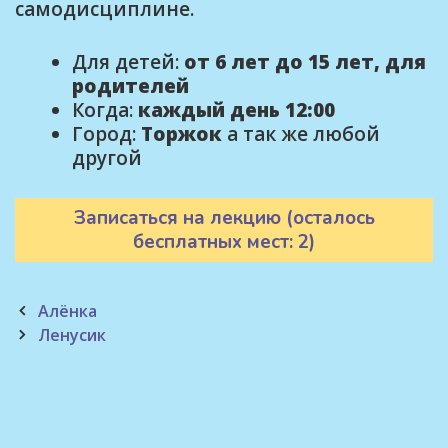
самодисциплине.
Для детей:
от 6 лет до 15 лет, для
родителей
Когда:
каждый день 12:00
Город:
Торжок
а так же любой
другой
Записаться на лекцию (осталось
бесплатных мест: 2)
Post
Алёнка
navigation
Ленусик