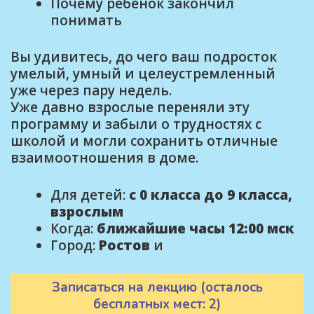
Почему ребенок закончил
понимать
Вы удивитесь, до чего ваш подросток
умелый, умный и целеустремленный
уже через пару недель.
Уже давно взрослые переняли эту
программу и забыли о трудностях с
школой и могли сохранить отличные
взаимоотношения в доме.
Для детей:
с 0 класса до 9 класса,
взрослым
Когда:
ближайшие часы 12:00 мск
Город:
Ростов
и
Записаться на лекцию (осталось
бесплатных мест: 2)