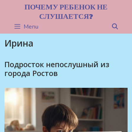
Skip
ПОЧЕМУ РЕБЕНОК НЕ
to
СЛУШАЕТСЯ?
content
Menu
Sea
Ирина
Подросток непослушный из
города Ростов