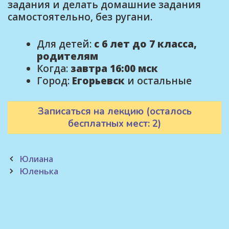
задания и делать домашние задания
самостоятельно, без ругани.
Для детей:
с 6 лет до 7 класса,
родителям
Когда:
завтра 16:00 мск
Город:
Егорьевск
и остальные
Записаться на лекцию (осталось
бесплатных мест: 2)
Post
Юлиана
navigation
Юленька