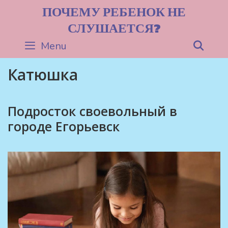
Skip
ПОЧЕМУ РЕБЕНОК НЕ
to
СЛУШАЕТСЯ?
content
Menu
Sea
Катюшка
Подросток своевольный в
городе Егорьевск