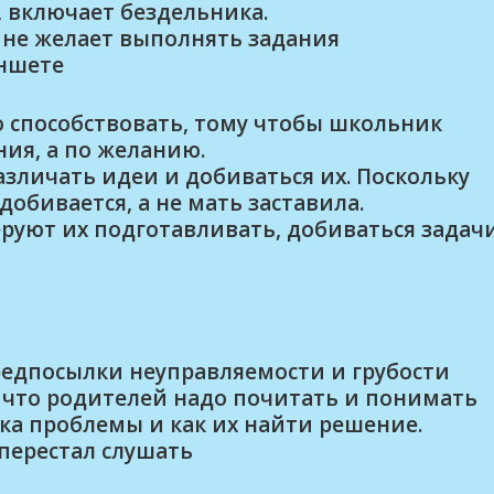
, включает бездельника.
т не желает выполнять задания
аншете
 способствовать, тому чтобы школьник
ния, а по желанию.
зличать идеи и добиваться их. Поскольку
добивается, а не мать заставила.
руют их подготавливать, добиваться задач
редпосылки неуправляемости и грубости
, что родителей надо почитать и понимать
ка проблемы и как их найти решение.
перестал слушать