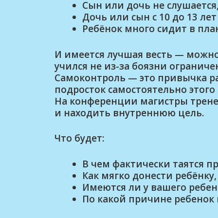
Сын или дочь не слушается
Дочь или сын с 10 до 13 ле
Ребёнок много сидит в пл
И имеется лучшая весть — можно
учился не из-за боязни ограниче
Самоконтроль — это привычка ра
подросток самостоятельно этого 
На конференции магистры трене
и находить внутреннюю цель.
Что будет:
В чем фактически таятся п
Как мягко донести ребёнку
Имеются ли у вашего ребен
По какой причине ребенок 