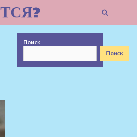
ТСЯ?
Search
Поиск
Поиск