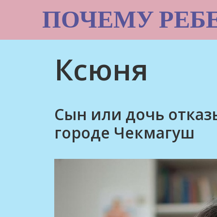
Skip
ПОЧЕМУ РЕБ
to
content
Ксюня
Сын или дочь отказ
городе Чекмагуш