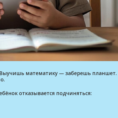
. Выучишь математику — заберешь планшет.
о.
ребёнок отказывается подчиняться: