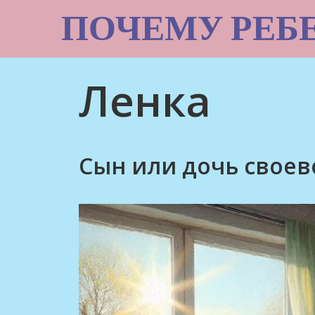
Skip
ПОЧЕМУ РЕБ
to
content
Ленка
Сын или дочь свое