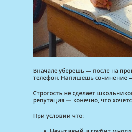
Вначале уберёшь — после на пр
телефон. Напишешь сочинение —
Строгость не сделает школьнико
репутация — конечно, что хочетс
При условии что:
Неучтивый и грубит мног