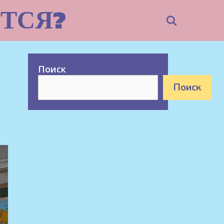
ТСЯ?
Search
Поиск
Поиск