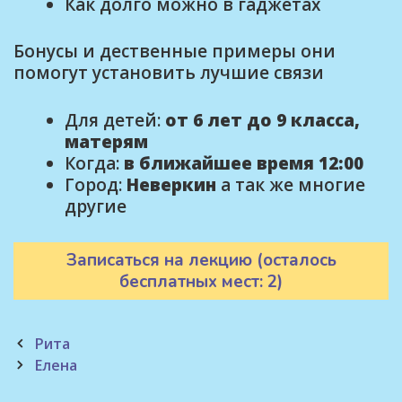
Как долго можно в гаджетах
Бонусы и дественные примеры они
помогут установить лучшие связи
Для детей:
от 6 лет до 9 класса,
матерям
Когда:
в ближайшее время 12:00
Город:
Неверкин
а так же многие
другие
Записаться на лекцию (осталось
бесплатных мест: 2)
Post
Рита
navigation
Елена