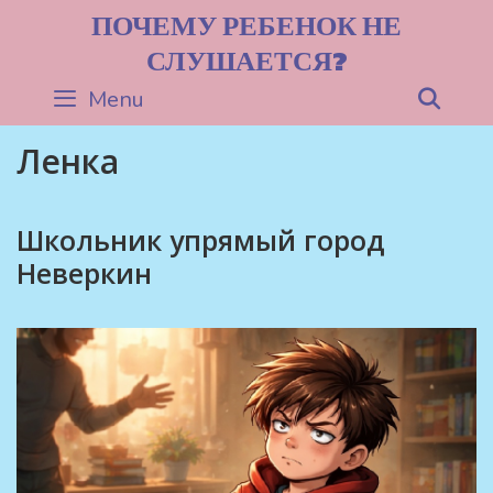
Skip
ПОЧЕМУ РЕБЕНОК НЕ
to
СЛУШАЕТСЯ?
content
Menu
Sea
Ленка
Школьник упрямый город
Неверкин