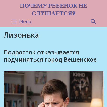
Skip
ПОЧЕМУ РЕБЕНОК НЕ
to
СЛУШАЕТСЯ?
content
Menu
Sea
Лизонька
Подросток отказывается
подчиняться город Вешенское