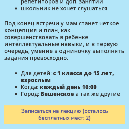
репетиторов и доп. занятий
школьник не хочет слушаться
Под конец встречи у мам станет четкое
концепция и план, как
совершенствовать в ребенке
интеллектуальные навыки, и в первую
очередь, умение в одниночку выполнять
задания превосходно.
Для детей:
с 1 класса до 15 лет,
взрослым
Когда:
каждый день 16:00
Город:
Вешенское
а так же другие
Записаться на лекцию (осталось
бесплатных мест: 2)