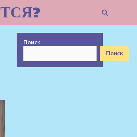
ТСЯ?
Search
Поиск
Поиск