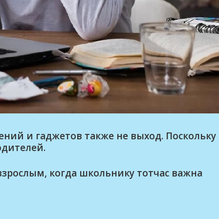
ений и гаджетов также не выход. Поскольку
одителей.
зрослым, когда школьнику тотчас важна