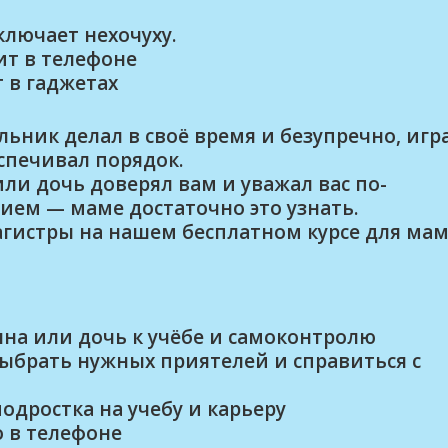
лючает нехочуху.
ит в телефоне
 в гаджетах
ьник делал в своё время и безупречно, игр
спечивал порядок.
или дочь доверял вам и уважал вас по-
ием — маме достаточно это узнать.
гистры на нашем бесплатном курсе для мам
на или дочь к учёбе и самоконтролю
выбрать нужных приятелей и справиться с
дростка на учебу и карьеру
 в телефоне