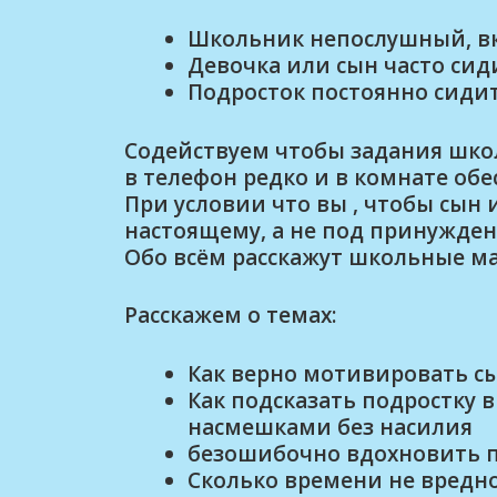
Школьник непослушный, вк
Девочка или сын часто сид
Подросток постоянно сидит
Содействуем чтобы задания школ
в телефон редко и в комнате обе
При условии что вы , чтобы сын 
настоящему, а не под принужден
Обо всём расскажут школьные ма
Расскажем о темах:
Как верно мотивировать сы
Как подсказать подростку 
насмешками без насилия
безошибочно вдохновить по
Сколько времени не вредно