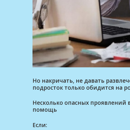
Но накричать, не давать развлеч
подросток только обидится на р
Несколько опасных проявлений в
помощь
Если: