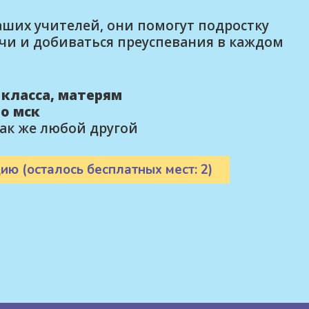
ших учителей, они помогут подростку
чи и добиваться преуспевания в каждом
9 класса, матерям
по мск
так же любой другой
ию (осталось бесплатных мест: 2)