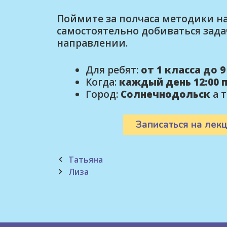
Поймите за полчаса методики на
самостоятельно добиваться зада
направлении.
Для ребят:
от 1 класса до 
Когда:
каждый день 12:00 
Город:
Солнечнодольск
а 
Записаться на лекц
Post
Татьяна
navigation
Лиза