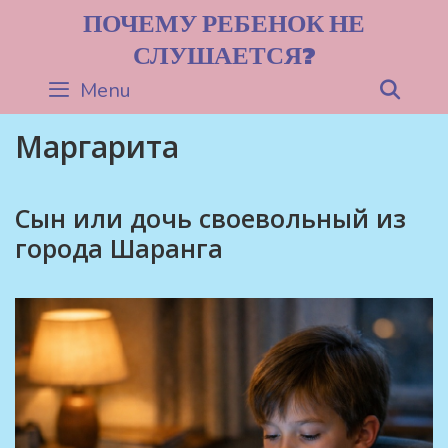
Skip
ПОЧЕМУ РЕБЕНОК НЕ
to
СЛУШАЕТСЯ?
content
Menu
Sea
Маргарита
Сын или дочь своевольный из
города Шаранга