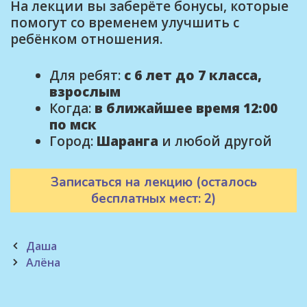
На лекции вы заберёте бонусы, которые
помогут со временем улучшить с
ребёнком отношения.
Для ребят:
с 6 лет до 7 класса,
взрослым
Когда:
в ближайшее время 12:00
по мск
Город:
Шаранга
и любой другой
Записаться на лекцию (осталось
бесплатных мест: 2)
Post
Даша
navigation
Алёна