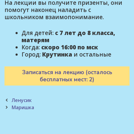
На лекции вы получите призенты, они
помогут наконец наладить с
школьником взаимопонимание.
Для детей:
с 7 лет до 8 класса,
матерям
Когда:
скоро 16:00 по мск
Город:
Крутинка
и остальные
Записаться на лекцию (осталось
бесплатных мест: 2)
Post
Ленусик
navigation
Маришка