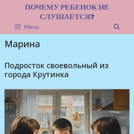
Skip
ПОЧЕМУ РЕБЕНОК НЕ
to
СЛУШАЕТСЯ?
content
Menu
Sea
Марина
Подросток своевольный из
города Крутинка