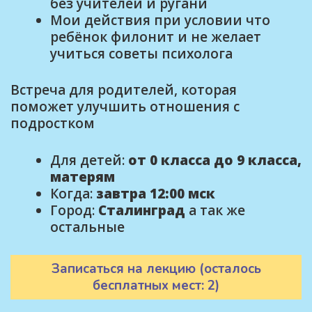
без учителей и ругани
Мои действия при условии что
ребёнок филонит и не желает
учиться советы психолога
Встреча для родителей, которая
поможет улучшить отношения с
подростком
Для детей:
от 0 класса до 9 класса,
матерям
Когда:
завтра 12:00 мск
Город:
Сталинград
а так же
остальные
Записаться на лекцию (осталось
бесплатных мест: 2)