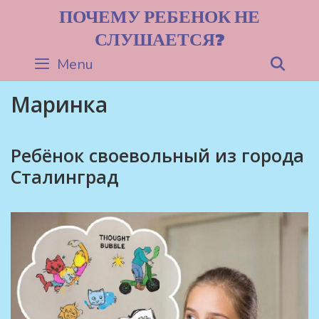
Skip
ПОЧЕМУ РЕБЕНОК НЕ
to
СЛУШАЕТСЯ?
content
Menu
Sea
Маринка
Ребёнок своевольный из города
Сталинград