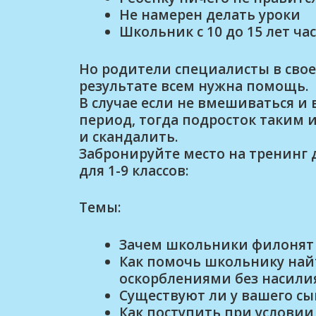
Не намерен делать уроки
Школьник с 10 до 15 лет ча
Но родители специалисты в своей
результате всем нужна помощь.
В случае если не вмешиваться и 
период, тогда подросток таким и
и скандалить.
Забронируйте место на тренинг 
для 1-9 классов:
Темы:
Зачем школьники филонят 
Как помочь школьнику найт
оскорблениями без насили
Существуют ли у вашего сы
Как поступить при условии