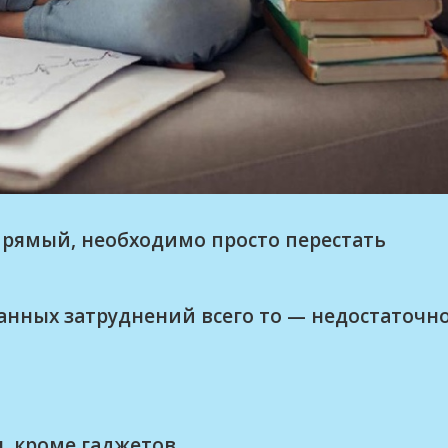
прямый, необходимо просто перестать
анных затруднений всего то — недостаточн
, кроме гаджетов.