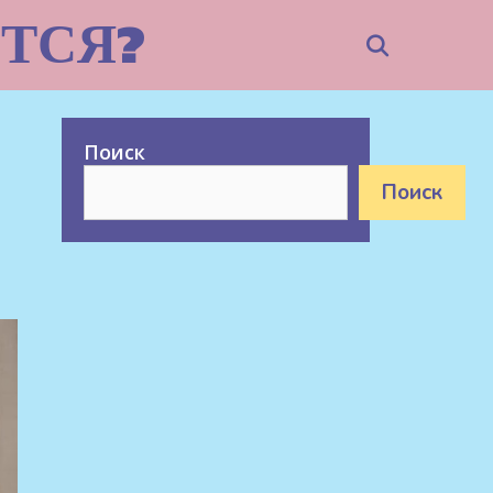
ТСЯ?
Search
Поиск
Поиск