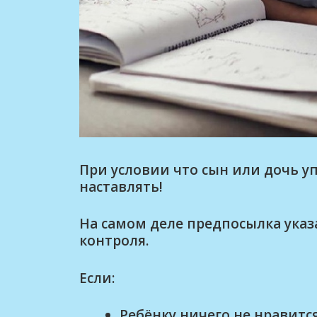
При условии что сын или дочь у
наставлять!
На самом деле предпосылка указ
контроля.
Если:
Ребёнку ничего не нравится