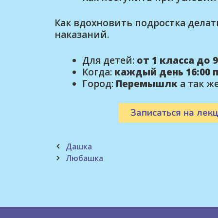
Как вдохновить подростка делать
наказаний.
Для детей:
от 1 класса до 
Когда:
каждый день 16:00 
Город:
Перемышлк
а так ж
Записаться на лекц
Post
Дашка
navigation
Любашка