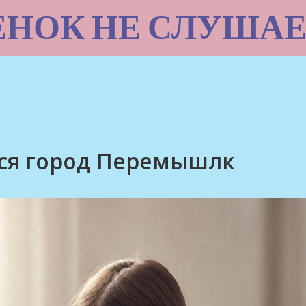
ЕНОК НЕ СЛУШАЕ
тся город Перемышлк