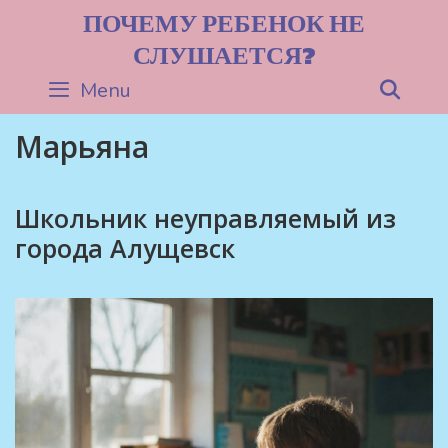
Skip
ПОЧЕМУ РЕБЕНОК НЕ
to
СЛУШАЕТСЯ?
content
Menu
Sea
Марьяна
Школьник неуправляемый из
города Алущевск