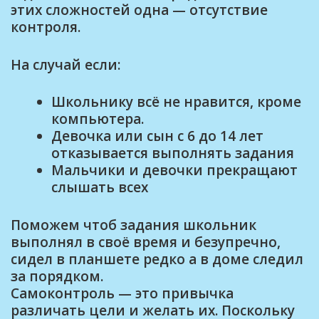
этих сложностей одна — отсутствие
контроля.
На случай если:
Школьнику всё не нравится, кроме
компьютера.
Девочка или сын с 6 до 14 лет
отказывается выполнять задания
Мальчики и девочки прекращают
слышать всех
Поможем чтоб задания школьник
выполнял в своё время и безупречно,
сидел в планшете редко а в доме следил
за порядком.
Самоконтроль — это привычка
различать цели и желать их. Поскольку