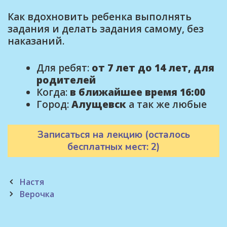
Как вдохновить ребенка выполнять
задания и делать задания самому, без
наказаний.
Для ребят:
от 7 лет до 14 лет, для
родителей
Когда:
в ближайшее время 16:00
Город:
Алущевск
а так же любые
Записаться на лекцию (осталось
бесплатных мест: 2)
Post
Настя
navigation
Верочка