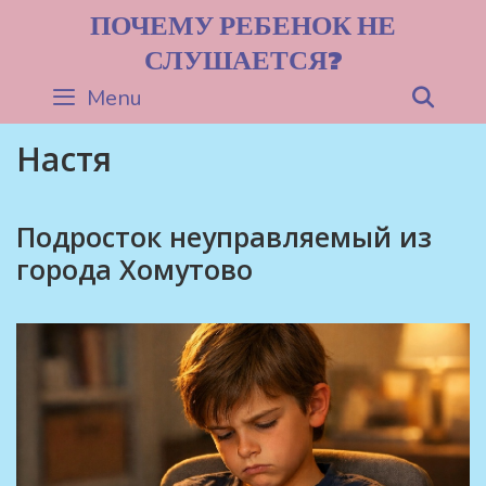
Skip
ПОЧЕМУ РЕБЕНОК НЕ
to
СЛУШАЕТСЯ?
content
Menu
Sea
Настя
Подросток неуправляемый из
города Хомутово