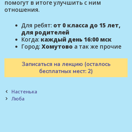
помогут в итоге улучшить с ним
отношения.
Для ребят:
от 0 класса до 15 лет,
для родителей
Когда:
каждый день 16:00 мск
Город:
Хомутово
а так же прочие
Записаться на лекцию (осталось
бесплатных мест: 2)
Post
Настенька
navigation
Люба