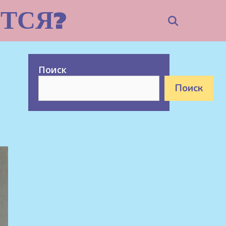
ТСЯ?
Search
Поиск
Поиск