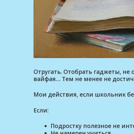
Отругать. Отобрать гаджеты, не 
вайфая… Тем не менее не достич
Мои действия, если школьник бе
Если:
Подростку полезное не инт
Не намерен учиться