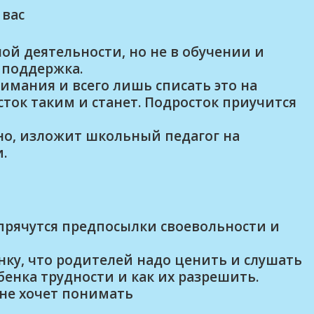
 вас
ой деятельности, но не в обучении и
 поддержка.
нимания и всего лишь списать это на
ток таким и станет. Подросток приучится
но, изложит школьный педагог на
.
прячутся предпосылки своевольности и
нку, что родителей надо ценить и слушать
бенка трудности и как их разрешить.
 не хочет понимать