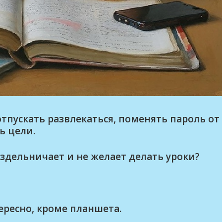
отпускать развлекаться, поменять пароль от
ь цели.
здельничает и не желает делать уроки?
ересно, кроме планшета.