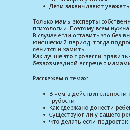
Дети заканчивают уважать
Только мамы эксперты собственн
психологии. Поэтому всем нужна
В случае если оставить это без в
юношеский период, тогда подрос
ленится и хамить.
Как лучше это провести правиль
безвозмездной встрече с мамами
Расскажем о темах:
В чем в действительности 
грубости
Как сдержано донести ребё
Существуют ли у вашего ре
Что делать если подросток