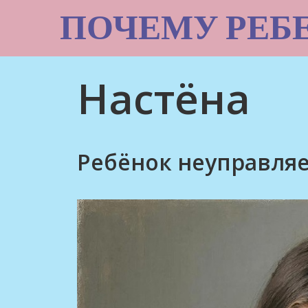
Skip
ПОЧЕМУ РЕБ
to
content
Настёна
Ребёнок неуправляе