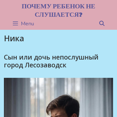
Skip
ПОЧЕМУ РЕБЕНОК НЕ
to
СЛУШАЕТСЯ?
content
Menu
Sea
Ника
Сын или дочь непослушный
город Лесозаводск