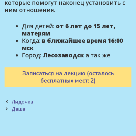
которые помогут наконец установить с
ним отношения.
Для детей:
от 6 лет до 15 лет,
матерям
Когда:
в ближайшее время 16:00
мск
Город:
Лесозаводск
а так же
Записаться на лекцию (осталось
бесплатных мест: 2)
Post
Лидочка
navigation
Даша