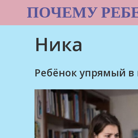
Skip
ПОЧЕМУ РЕБ
to
content
Ника
Ребёнок упрямый в