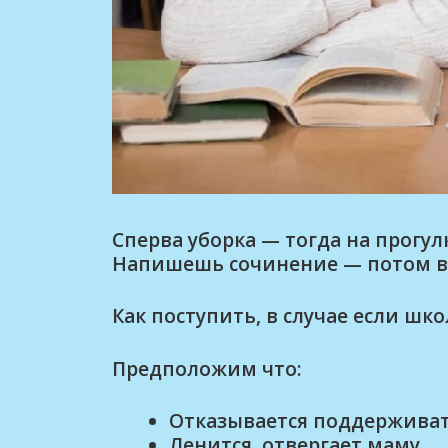
Сперва уборка — тогда на прогу
Напишешь сочинение — потом в
Как поступить, в случае если шк
Предположим что:
Отказывается поддерживат
Ленится, отвергает маму