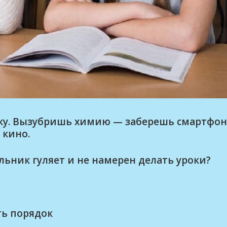
лку. Вызубришь химию — заберешь смартфон
 кино.
ольник гуляет и не намерен делать уроки?
ь порядок