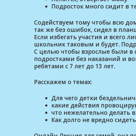
Подросток много сидит в т
Содействуем тому чтобы всю до
так же без ошибок, сидел в план
Если избегать участия и всего л
школьник таковым и будет. Подро
С целью чтобы взрослые были в
подростками без наказаний и воп
ребятами с 7 лет до 13 лет.
Расскажем о темах:
Для чего детки бездельнич
какие действия провоцирую
что нежелательно делать в
Как долго не вредно сидет
Онлайн Лекция для семей, она п