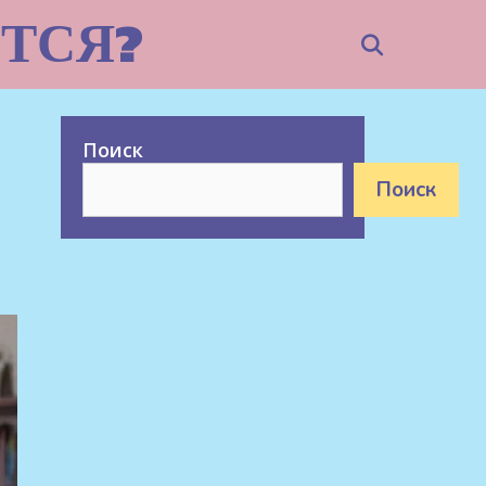
ТСЯ?
Search
Поиск
Поиск