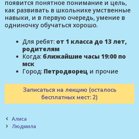
появится понятное понимание и цель,
как развивать в школьнике умственные
навыки, и в первую очередь, умение в
одниночку обучаться хорошо.
Для ребят:
от 1 класса до 13 лет,
родителям
Когда:
ближайшие часы 19:00 по
мск
Город:
Петродворец
и прочие
Записаться на лекцию (осталось
бесплатных мест: 2)
Post
Алиса
navigation
Людмила