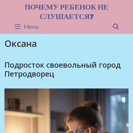
Skip
ПОЧЕМУ РЕБЕНОК НЕ
to
СЛУШАЕТСЯ?
content
Menu
Sea
Оксана
Подросток своевольный город
Петродворец