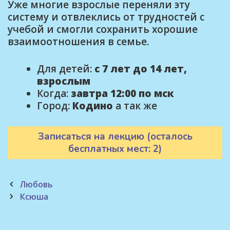
Уже многие взрослые переняли эту
систему и отвлеклись от трудностей с
учебой и смогли сохранить хорошие
взаимоотношения в семье.
Для детей:
с 7 лет до 14 лет,
взрослым
Когда:
завтра 12:00 по мск
Город:
Кодино
а так же
Записаться на лекцию (осталось
бесплатных мест: 2)
Post
Любовь
navigation
Ксюша