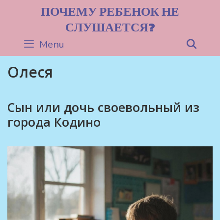
Skip
ПОЧЕМУ РЕБЕНОК НЕ
to
СЛУШАЕТСЯ?
content
Menu
Sea
Олеся
Сын или дочь своевольный из
города Кодино