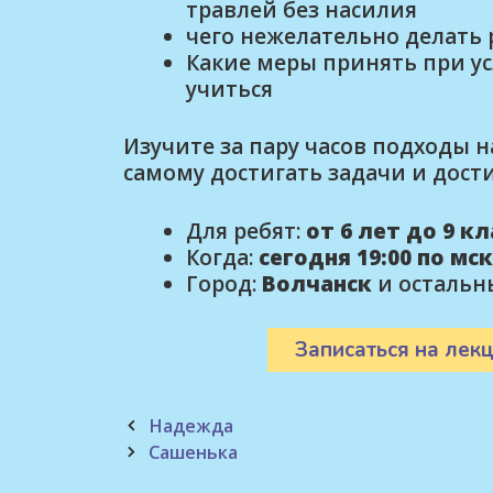
травлей без насилия
чего нежелательно делать
Какие меры принять при ус
учиться
Изучите за пару часов подходы 
самому достигать задачи и дости
Для ребят:
от 6 лет до 9 к
Когда:
сегодня 19:00 по мск
Город:
Волчанск
и остальн
Записаться на лекц
Post
Надежда
navigation
Сашенька