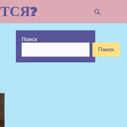
ТСЯ?
Search
Поиск
Поиск