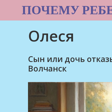
Skip
ПОЧЕМУ РЕБ
to
content
Олеся
Сын или дочь отказ
Волчанск