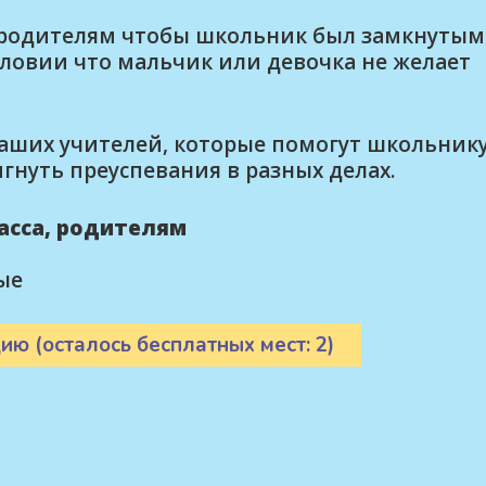
 родителям чтобы школьник был замкнутым
ловии что мальчик или девочка не желает
наших учителей, которые помогут школьник
гнуть преуспевания в разных делах.
ласса, родителям
ые
ию (осталось бесплатных мест: 2)