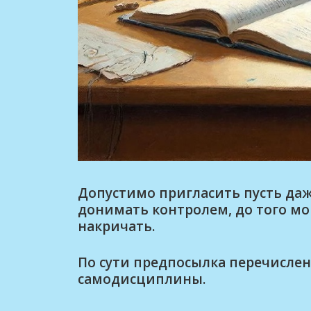
Допустимо пригласить пусть даж
донимать контролем, до того мо
накричать.
По сути предпосылка перечислен
самодисциплины.