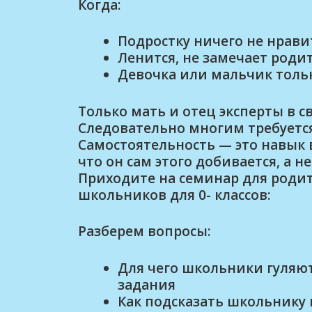
Когда:
Подростку ничего не нрави
Ленится, не замечает роди
Девочка или мальчик тольк
Только мать и отец эксперты в св
Следовательно многим требуетс
Самостоятельность — это навык в
что он сам этого добивается, а н
Приходите на семинар для роди
школьников для 0- классов:
Разберем вопросы:
Для чего школьники гуляю
задания
Как подсказать школьнику 