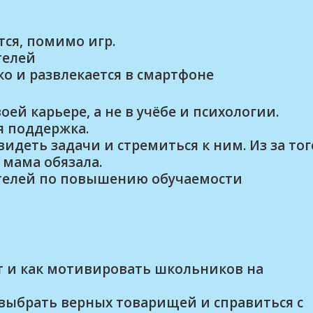
тся, помимо игр.
телей
о и развлекается в смартфоне
оей карьере, а не в учёбе и психологии.
я поддержка.
идеть задачи и стремиться к ним. Из за тог
е мама обязала.
телей по повышению обучаемости
т и как мотивировать школьников на
выбрать верных товарищей и справиться с