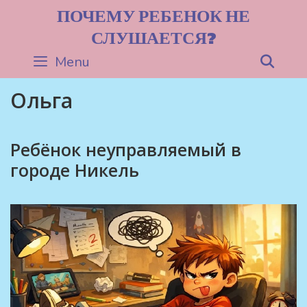
Skip
ПОЧЕМУ РЕБЕНОК НЕ
to
СЛУШАЕТСЯ?
content
Menu
Sea
Ольга
Ребёнок неуправляемый в
городе Никель