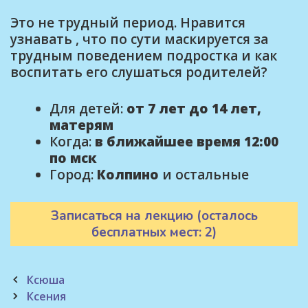
Это не трудный период. Нравится
узнавать , что по сути маскируется за
трудным поведением подростка и как
воспитать его слушаться родителей?
Для детей:
от 7 лет до 14 лет,
матерям
Когда:
в ближайшее время 12:00
по мск
Город:
Колпино
и остальные
Записаться на лекцию (осталось
бесплатных мест: 2)
Post
Ксюша
navigation
Ксения