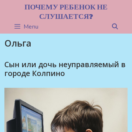
Skip
ПОЧЕМУ РЕБЕНОК НЕ
to
СЛУШАЕТСЯ?
content
Menu
Sea
Ольга
Сын или дочь неуправляемый в
городе Колпино