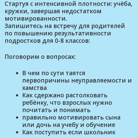
Стартуя с интенсивной плотности: учёба,
кружки, завершая недостатком
мотивированности.
Запишитесь на встречу для родителей
по повышению результативности
подростков для 0-8 классов:
Поговорим о вопросах:
В чем по сути таятся
первопричины неуправляемости и
хамства
Как сдержано растолковать
ребёнку, что взрослых нужно
почитать и понимать
правильно мотивировать сына
или дочь на учебу и обучение
Как поступить если школьник