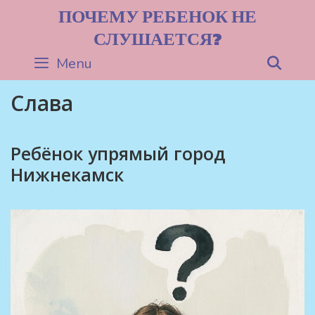
Skip
ПОЧЕМУ РЕБЕНОК НЕ
to
СЛУШАЕТСЯ?
content
Menu
Sea
Слава
Ребёнок упрямый город
Нижнекамск