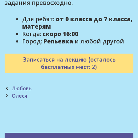
задания превосходно.
Для ребят:
от 0 класса до 7 класса,
матерям
Когда:
скоро 16:00
Город:
Репьевка
и любой другой
Записаться на лекцию (осталось
бесплатных мест: 2)
Post
Любовь
navigation
Олеся