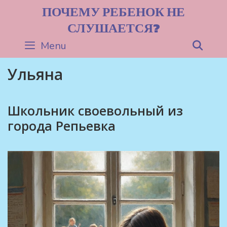
Skip
ПОЧЕМУ РЕБЕНОК НЕ
to
СЛУШАЕТСЯ?
content
Menu
Sea
Ульяна
Школьник своевольный из
города Репьевка