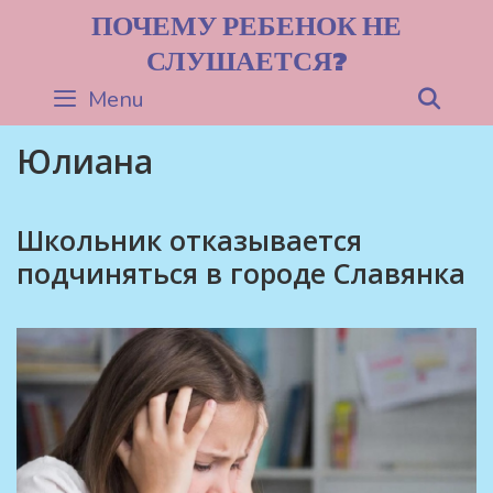
Skip
ПОЧЕМУ РЕБЕНОК НЕ
to
СЛУШАЕТСЯ?
content
Menu
Sea
Юлиана
Школьник отказывается
подчиняться в городе Славянка