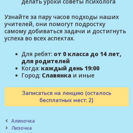
делать уроки советы психолога
Узнайте за пару часов подходы наших
учителей, они помогут подростку
самому добиваться задачи и достигнуть
успеха во всех аспектах.
Для ребят:
от 0 класса до 14 лет,
для родителей
Когда:
каждый день 19:00
Город:
Славянка
и иные
Записаться на лекцию (осталось
бесплатных мест: 2)
Post
Алиночка
navigation
Лизочка