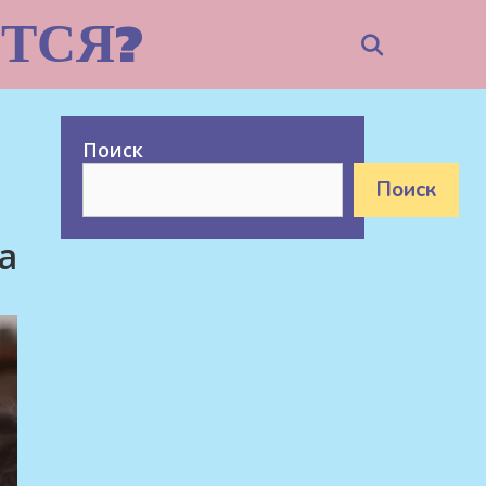
ТСЯ?
Search
Поиск
Поиск
а