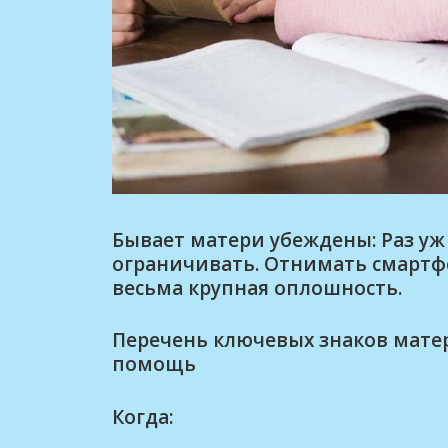
Бывает матери убеждены: Раз у
ограничивать. Отнимать смартфон
весьма крупная оплошность.
Перечень ключевых знаков матер
помощь
Когда: