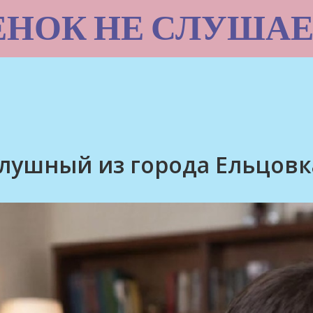
ЕНОК НЕ СЛУШАЕ
лушный из города Ельцовк