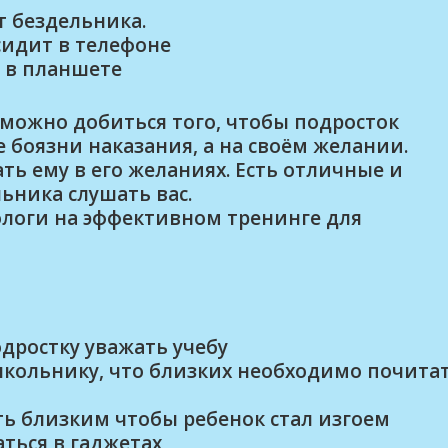
т бездельника.
сидит в телефоне
я в планшете
зможно добиться того, чтобы подросток
 боязни наказания, а на своём желании.
ать ему в его желаниях. Есть отличные и
ьника слушать вас.
ологи на эффективном тренинге для
дростку уважать учебу
школьнику, что близких необходимо почита
ь близким чтобы ребенок стал изгоем
аться в гаджетах