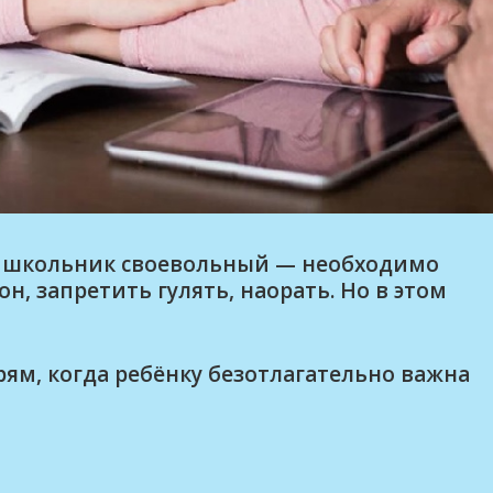
ж школьник своевольный — необходимо
, запретить гулять, наорать. Но в этом
ям, когда ребёнку безотлагательно важна