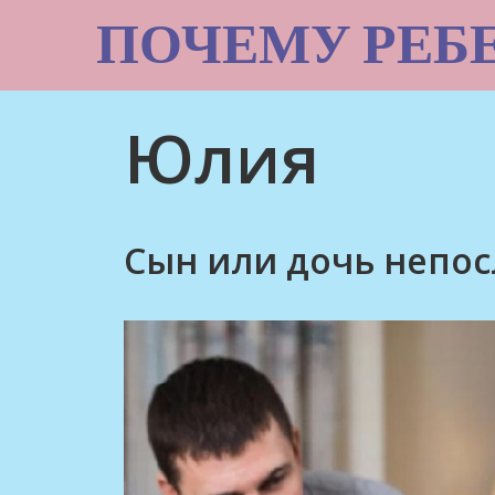
Skip
ПОЧЕМУ РЕБ
to
content
Юлия
Сын или дочь непос