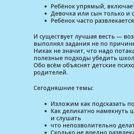
Ребёнок упрямый, включае
Девочка или сын только и 
Ребёнок часто развлекаетс
И существует лучшая весть — во
выполнял задания не по причине
Никак не значит, что надо потак
полезные подходы убедить школ
Обо всём объяснят детские псих
родителей.
Сегодняшние темы:
Изложим как подсказать по
Как деликатно намекнуть 
и слушать
что непозволительно делат
Сколько не вредно развлек